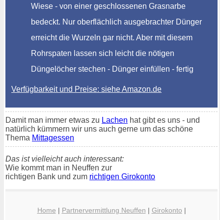
Wiese - von einer geschlossenen Grasnarbe
bedeckt. Nur oberflächlich ausgebrachter Dünger
erreicht die Wurzeln gar nicht. Aber mit diesem
Rohrspaten lassen sich leicht die nötigen
Düngelöcher stechen - Dünger einfüllen - fertig
Verfügbarkeit und Preise: siehe Amazon.de
Damit man immer etwas zu
Lachen
hat gibt es uns - und
natürlich kümmern wir uns auch gerne um das schöne
Thema
Mittagessen
Das ist vielleicht auch interessant:
Wie kommt man in Neuffen zur
richtigen Bank und zum
richtigen Girokonto
Home
|
Partnervermittlung Neuffen
|
Girokonto
|