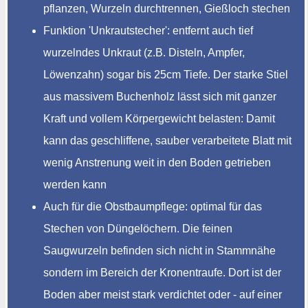
pflanzen, Wurzeln durchtrennen, Gießloch stechen
Funktion 'Unkrautstecher': entfernt auch tief
wurzelndes Unkraut (z.B. Disteln, Ampfer,
Löwenzahn) sogar bis 25cm Tiefe. Der starke Stiel
aus massivem Buchenholz lässt sich mit ganzer
Kraft und vollem Körpergewicht belasten: Damit
kann das geschliffene, sauber verarbeitete Blatt mit
wenig Anstrenung weit in den Boden getrieben
werden kann
Auch für die Obstbaumpflege: optimal für das
Stechen von Düngelöchern. Die feinen
Saugwurzeln befinden sich nicht in Stammnähe
sondern im Bereich der Kronentraufe. Dort ist der
Boden aber meist stark verdichtet oder - auf einer