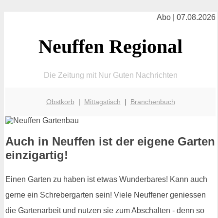
Abo | 07.08.2026
Neuffen Regional
Die Zeitung mit Nur Guten Nachrichten
Obstkorb
|
Mittagstisch
|
Branchenbuch
Auch in Neuffen ist der eigene Garten
einzigartig!
Einen Garten zu haben ist etwas Wunderbares! Kann auch
gerne ein Schrebergarten sein! Viele Neuffener geniessen
die Gartenarbeit und nutzen sie zum Abschalten - denn so