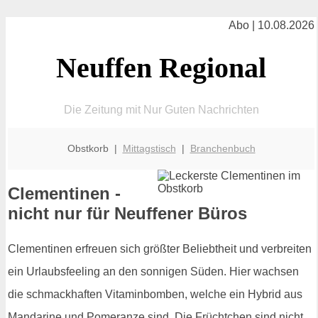
Abo | 10.08.2026
Neuffen Regional
Die Zeitung mit Nur Guten Nachrichten
Obstkorb |
Mittagstisch
|
Branchenbuch
Clementinen -
nicht nur für Neuffener Büros
Clementinen erfreuen sich größter Beliebtheit und verbreiten
ein Urlaubsfeeling an den sonnigen Süden. Hier wachsen
die schmackhaften Vitaminbomben, welche ein Hybrid aus
Mandarine und Pomeranze sind. Die Früchtchen sind nicht