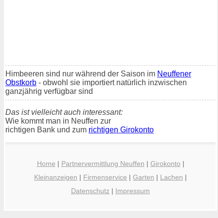
Himbeeren sind nur während der Saison im
Neuffener
Obstkorb
- obwohl sie importiert natürlich inzwischen
ganzjährig verfügbar sind
Das ist vielleicht auch interessant:
Wie kommt man in Neuffen zur
richtigen Bank und zum
richtigen Girokonto
Home
|
Partnervermittlung Neuffen
|
Girokonto
|
Kleinanzeigen
|
Firmenservice
|
Garten
|
Lachen
|
Datenschutz
|
Impressum