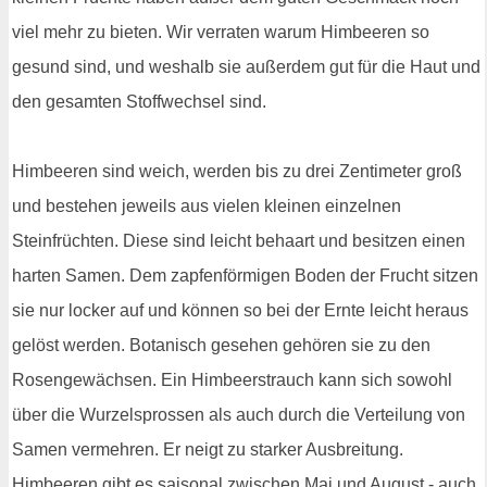
viel mehr zu bieten. Wir verraten warum Himbeeren so
gesund sind, und weshalb sie außerdem gut für die Haut und
den gesamten Stoffwechsel sind.
Himbeeren sind weich, werden bis zu drei Zentimeter groß
und bestehen jeweils aus vielen kleinen einzelnen
Steinfrüchten. Diese sind leicht behaart und besitzen einen
harten Samen. Dem zapfenförmigen Boden der Frucht sitzen
sie nur locker auf und können so bei der Ernte leicht heraus
gelöst werden. Botanisch gesehen gehören sie zu den
Rosengewächsen. Ein Himbeerstrauch kann sich sowohl
über die Wurzelsprossen als auch durch die Verteilung von
Samen vermehren. Er neigt zu starker Ausbreitung.
Himbeeren gibt es saisonal zwischen Mai und August - auch