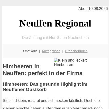
Abo | 10.08.2026
Neuffen Regional
Die Zeitung mit Nur Guten Nachrichten
Obstkorb |
Mittagstisch
|
Branchenbuch
Himbeeren in
Neuffen: perfekt in der Firma
Himbeeren: Das gesunde Highlight im
Neuffener Obstkorb
Sie sind klein, rosarot und schmecken köstlich. Doch die
kleinen Früchte haben außer dem guten Geschmack noch