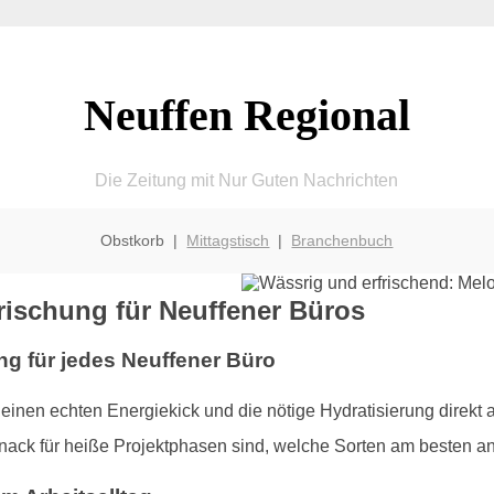
Neuffen Regional
Die Zeitung mit Nur Guten Nachrichten
Obstkorb |
Mittagstisch
|
Branchenbuch
ischung für Neuffener Büros
ng für jedes Neuffener Büro
inen echten Energiekick und die nötige Hydratisierung direkt an
ack für heiße Projektphasen sind, welche Sorten am besten a