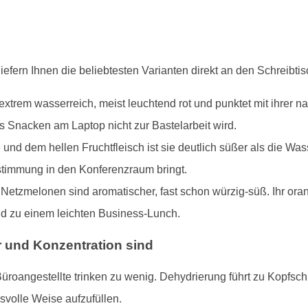
iefern Ihnen die beliebtesten Varianten direkt an den Schreibtis
extrem wasserreich, meist leuchtend rot und punktet mit ihrer n
s Snacken am Laptop nicht zur Bastelarbeit wird.
und dem hellen Fruchtfleisch ist sie deutlich süßer als die Wa
stimmung in den Konferenzraum bringt.
etzmelonen sind aromatischer, fast schon würzig-süß. Ihr oran
nd zu einem leichten Business-Lunch.
 und Konzentration sind
üroangestellte trinken zu wenig. Dehydrierung führt zu Kopfs
volle Weise aufzufüllen.