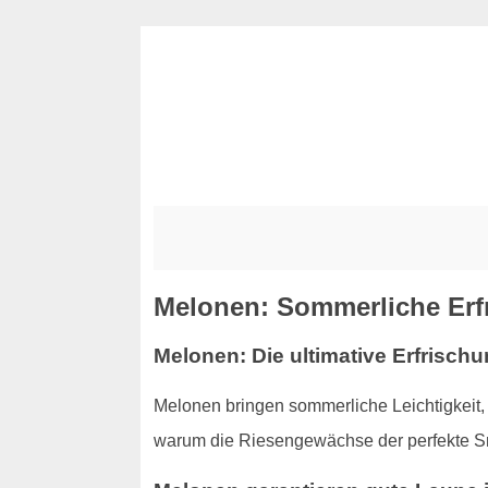
Melonen: Sommerliche Erfr
Melonen: Die ultimative Erfrischu
Melonen bringen sommerliche Leichtigkeit, e
warum die Riesengewächse der perfekte Sn