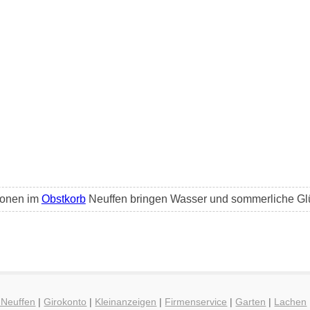
lonen im
Obstkorb
Neuffen bringen Wasser und sommerliche Glü
 Neuffen
|
Girokonto
|
Kleinanzeigen
|
Firmenservice
|
Garten
|
Lachen