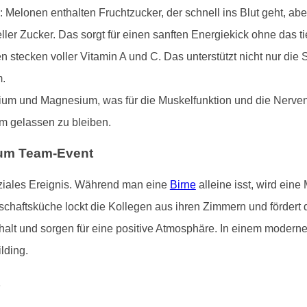
 Melonen enthalten Fruchtzucker, der schnell ins Blut geht, abe
eller Zucker. Das sorgt für einen sanften Energiekick ohne das t
 stecken voller Vitamin A und C. Das unterstützt nicht nur die S
m.
alium und Magnesium, was für die Muskelfunktion und die Nerven 
m gelassen zu bleiben.
zum Team-Event
oziales Ereignis. Während man eine
Birne
alleine isst, wird eine
haftsküche lockt die Kollegen aus ihren Zimmern und fördert 
t und sorgen für eine positive Atmosphäre. In einem modernen
lding.