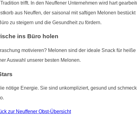
f Tradition trifft. In den Neuffener Unternehmen wird hart gearbe
tkorb aus Neuffen, der saisonal mit saftigen Melonen bestückt is
Büro zu steigern und die Gesundheit zu fördern.
rische ins Büro holen
rraschung motivieren? Melonen sind der ideale Snack für heiße
iner Auswahl unserer besten Melonen.
Stars
die nötige Energie. Sie sind unkompliziert, gesund und schm
o.
ück zur Neuffener Obst-Übersicht