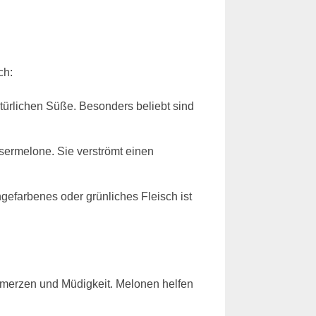
ch:
atürlichen Süße. Besonders beliebt sind
ssermelone. Sie verströmt einen
gefarbenes oder grünliches Fleisch ist
chmerzen und Müdigkeit. Melonen helfen