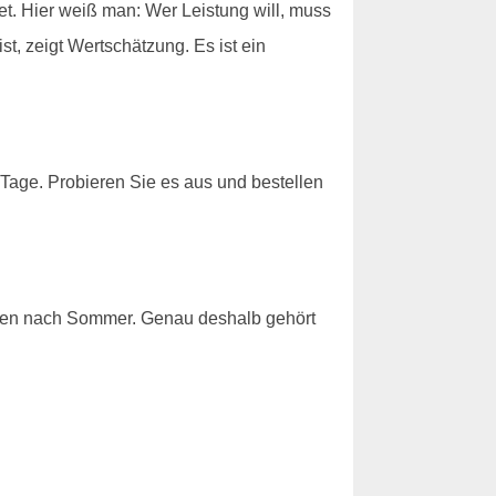
itet. Hier weiß man: Wer Leistung will, muss
t, zeigt Wertschätzung. Es ist ein
 Tage. Probieren Sie es aus und bestellen
ecken nach Sommer. Genau deshalb gehört