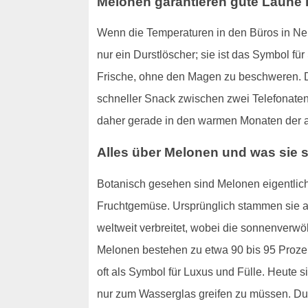
Melonen garantieren gute Laune i
Wenn die Temperaturen in den Büros in Neuff
nur ein Durstlöscher; sie ist das Symbol f
Frische, ohne den Magen zu beschweren. D
schneller Snack zwischen zwei Telefonaten 
daher gerade in den warmen Monaten der ab
Alles über Melonen und was sie
Botanisch gesehen sind Melonen eigentlich
Fruchtgemüse. Ursprünglich stammen sie au
weltweit verbreitet, wobei die sonnenverw
Melonen bestehen zu etwa 90 bis 95 Prozent
oft als Symbol für Luxus und Fülle. Heute s
nur zum Wasserglas greifen zu müssen. Durc