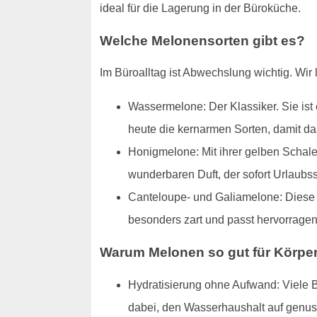
ideal für die Lagerung in der Büroküche.
Welche Melonensorten gibt es?
Im Büroalltag ist Abwechslung wichtig. Wir l
Wassermelone: Der Klassiker. Sie ist 
heute die kernarmen Sorten, damit da
Honigmelone: Mit ihrer gelben Schale 
wunderbaren Duft, der sofort Urlaubs
Canteloupe- und Galiamelone: Diese N
besonders zart und passt hervorrage
Warum Melonen so gut für Körper
Hydratisierung ohne Aufwand: Viele B
dabei, den Wasserhaushalt auf genuss