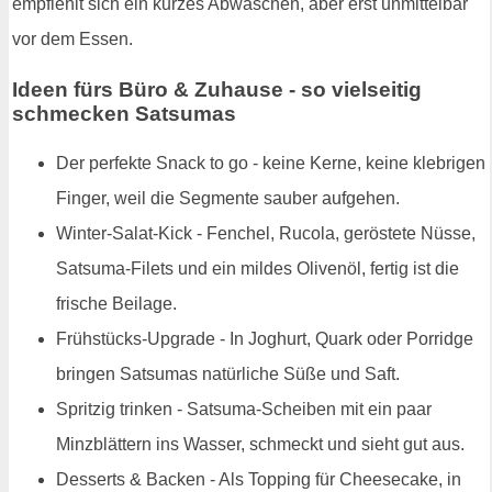
empfiehlt sich ein kurzes Abwaschen, aber erst unmittelbar
vor dem Essen.
Ideen fürs Büro & Zuhause - so vielseitig
schmecken Satsumas
Der perfekte Snack to go - keine Kerne, keine klebrigen
Finger, weil die Segmente sauber aufgehen.
Winter-Salat-Kick - Fenchel, Rucola, geröstete Nüsse,
Satsuma-Filets und ein mildes Olivenöl, fertig ist die
frische Beilage.
Frühstücks-Upgrade - In Joghurt, Quark oder Porridge
bringen Satsumas natürliche Süße und Saft.
Spritzig trinken - Satsuma-Scheiben mit ein paar
Minzblättern ins Wasser, schmeckt und sieht gut aus.
Desserts & Backen - Als Topping für Cheesecake, in