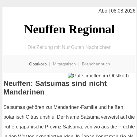
Abo | 08.08.2026
Neuffen Regional
Die Zeitung mit Nur Guten Nachrichten
Obstkorb |
Mittagstisch
|
Branchenbuch
Neuffen: Satsumas sind nicht
Mandarinen
Satsumas gehören zur Mandarinen-Familie und heißen
botanisch Citrus unshiu. Der Name Satsuma verweist auf die
frühere japanische Provinz Satsuma, von wo aus die Früchte
in den Westen exportiert wurden. In Japan kennt man sie als